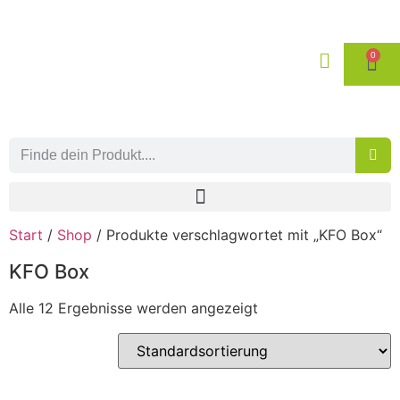
0
Start
/
Shop
/ Produkte verschlagwortet mit „KFO Box“
KFO Box
Alle 12 Ergebnisse werden angezeigt