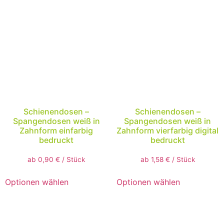
Schienendosen –
Schienendosen –
Spangendosen weiß in
Spangendosen weiß in
Zahnform einfarbig
Zahnform vierfarbig digital
bedruckt
bedruckt
ab
0,90
€
/
Stück
ab
1,58
€
/
Stück
Optionen wählen
Optionen wählen