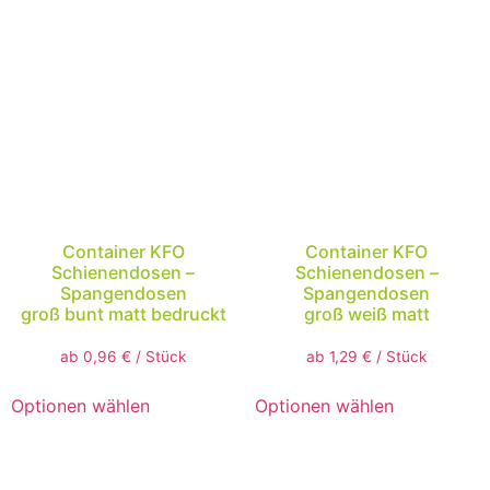
Container KFO
Container KFO
Schienendosen –
Schienendosen –
Spangendosen
Spangendosen
groß bunt matt bedruckt
groß weiß matt
ab
0,96
€
/
Stück
ab
1,29
€
/
Stück
Optionen wählen
Optionen wählen