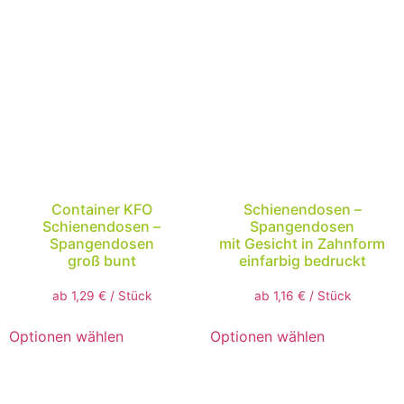
Container KFO
Schienendosen –
Schienendosen –
Spangendosen
Spangendosen
mit Gesicht in Zahnform
groß bunt
einfarbig bedruckt
ab
1,29
€
/
Stück
ab
1,16
€
/
Stück
Optionen wählen
Optionen wählen