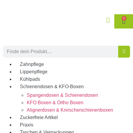
0
Zahnpflege
Lippenpflege
Kühlpads
Schienendosen & KFO-Boxen
Spangendosen & Schienendosen
KFO Boxen & Ortho Boxen
Alignerdosen & Knirscherschienenboxen
Zuckerfreie Artikel
Praxis
Taschen & Verpackungen