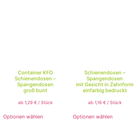
Container KFO
Schienendosen –
Schienendosen –
Spangendosen
Spangendosen
mit Gesicht in Zahnform
groß bunt
einfarbig bedruckt
ab
1,29
€
/
Stück
ab
1,16
€
/
Stück
Optionen wählen
Optionen wählen