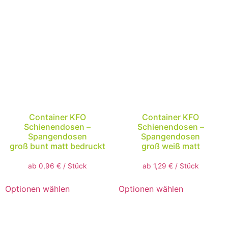
Container KFO
Container KFO
Schienendosen –
Schienendosen –
Spangendosen
Spangendosen
groß bunt matt bedruckt
groß weiß matt
ab
0,96
€
/
Stück
ab
1,29
€
/
Stück
Optionen wählen
Optionen wählen