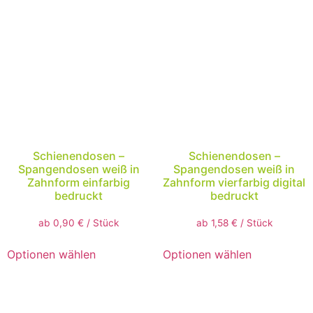
Schienendosen –
Schienendosen –
Spangendosen weiß in
Spangendosen weiß in
Zahnform einfarbig
Zahnform vierfarbig digital
bedruckt
bedruckt
ab
0,90
€
/
Stück
ab
1,58
€
/
Stück
Optionen wählen
Optionen wählen