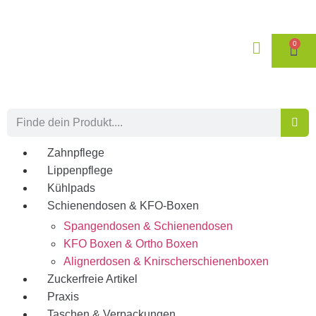
0
Zahnpflege
Lippenpflege
Kühlpads
Schienendosen & KFO-Boxen
Spangendosen & Schienendosen
KFO Boxen & Ortho Boxen
Alignerdosen & Knirscherschienenboxen
Zuckerfreie Artikel
Praxis
Taschen & Verpackungen