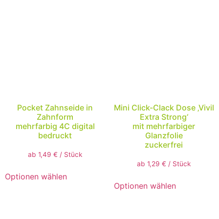
Pocket Zahnseide in
Mini Click-Clack Dose ‚Vivil
Zahnform
Extra Strong‘
mehrfarbig 4C digital
mit mehrfarbiger
bedruckt
Glanzfolie
zuckerfrei
ab
1,49
€
/
Stück
ab
1,29
€
/
Stück
Optionen wählen
Optionen wählen