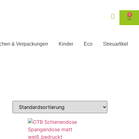
0
chen & Verpackungen
Kinder
Eco
Streuartikel