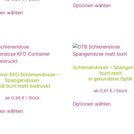
Optionen wählen
en wählen
Schienendosen – Spange
bunt matt
iner KFO Schienendosen –
in gerundeter Optik
Spangendosen
oß bunt matt bedruckt
ab
0,61
€
/
Stück
ab
0,96
€
/
Stück
Optionen wählen
en wählen