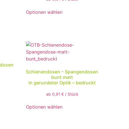
Optionen wählen
ndosen
Schienendosen – Spangendosen
bunt matt
in gerundeter Optik – bedruckt
ab
0,91
€
/
Stück
Optionen wählen