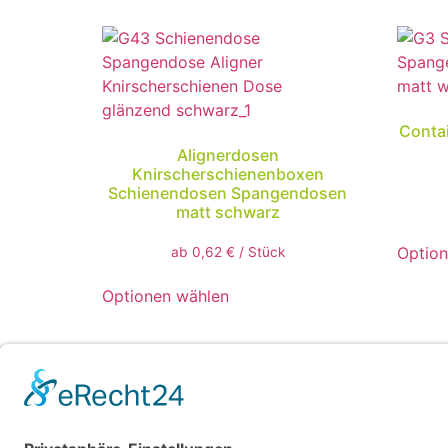
Conta
Alignerdosen
Knirscherschienenboxen
Schienendosen Spangendosen
matt schwarz
Option
ab
0,62
€
/
Stück
Optionen wählen