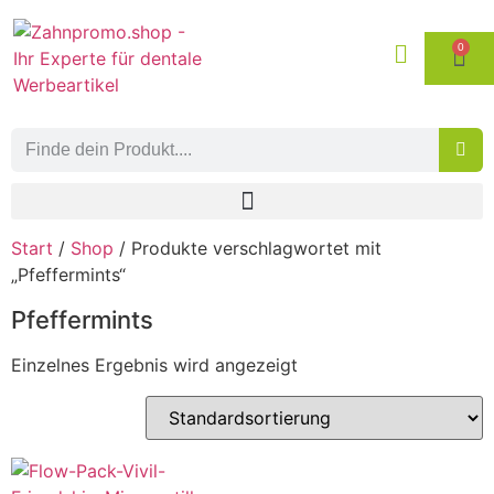
0
Start
/
Shop
/ Produkte verschlagwortet mit
„Pfeffermints“
Pfeffermints
Einzelnes Ergebnis wird angezeigt