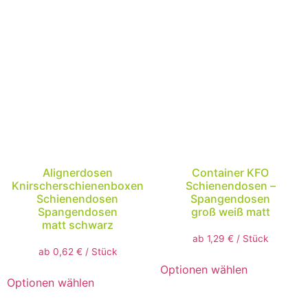
Alignerdosen
Container KFO
Knirscherschienenboxen
Schienendosen –
Schienendosen
Spangendosen
Spangendosen
groß weiß matt
matt schwarz
ab
1,29
€
/
Stück
ab
0,62
€
/
Stück
Optionen wählen
Optionen wählen