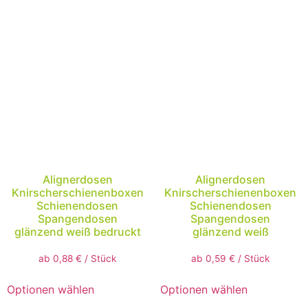
Alignerdosen
Alignerdosen
Knirscherschienenboxen
Knirscherschienenboxen
Schienendosen
Schienendosen
Spangendosen
Spangendosen
glänzend weiß bedruckt
glänzend weiß
ab
0,88
€
/
Stück
ab
0,59
€
/
Stück
Optionen wählen
Optionen wählen