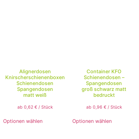
Alignerdosen
Container KFO
Knirscherschienenboxen
Schienendosen –
Schienendosen
Spangendosen
Spangendosen
groß schwarz matt
matt weiß
bedruckt
ab
0,62
€
/
Stück
ab
0,96
€
/
Stück
Optionen wählen
Optionen wählen