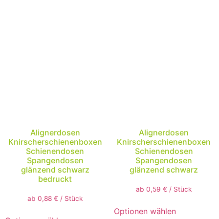
Alignerdosen
Alignerdosen
Knirscherschienenboxen
Knirscherschienenboxen
Schienendosen
Schienendosen
Spangendosen
Spangendosen
glänzend schwarz
glänzend schwarz
bedruckt
ab
0,59
€
/
Stück
ab
0,88
€
/
Stück
Optionen wählen