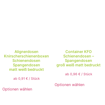
Alignerdosen
Container KFO
Knirscherschienenboxen
Schienendosen –
Schienendosen
Spangendosen
Spangendosen
groß weiß matt bedruckt
matt weiß bedruckt
ab
0,96
€
/
Stück
ab
0,91
€
/
Stück
Optionen wählen
Optionen wählen