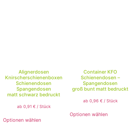
Alignerdosen
Container KFO
Knirscherschienenboxen
Schienendosen –
Schienendosen
Spangendosen
Spangendosen
groß bunt matt bedruckt
matt schwarz bedruckt
ab
0,96
€
/
Stück
ab
0,91
€
/
Stück
Optionen wählen
Optionen wählen