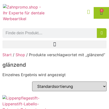
0
Start
/
Shop
/ Produkte verschlagwortet mit „glänzend“
glänzend
Einzelnes Ergebnis wird angezeigt