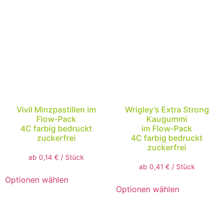
Vivil Minzpastillen im
Wrigley’s Extra Strong
Flow-Pack
Kaugummi
4C farbig bedruckt
im Flow-Pack
zuckerfrei
4C farbig bedruckt
zuckerfrei
ab
0,14
€
/
Stück
ab
0,41
€
/
Stück
Optionen wählen
Optionen wählen