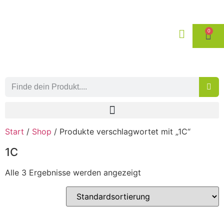
0
Start
/
Shop
/ Produkte verschlagwortet mit „1C“
1C
Alle 3 Ergebnisse werden angezeigt